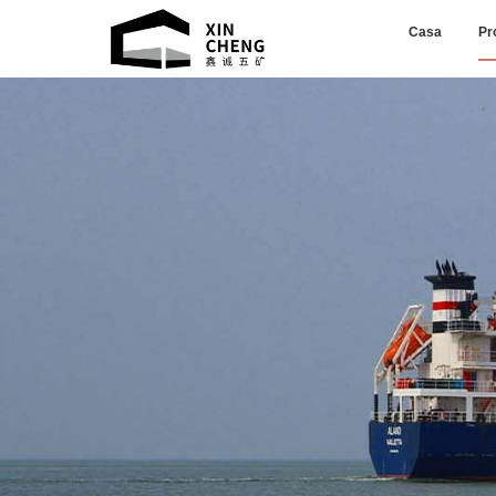
Casa
Pr