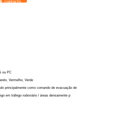
contacto
S ou PC
relo, Vermelho, Verde
do principalmente como comando de evacuação de
fego em tráfego rodoviário / áreas densamente p