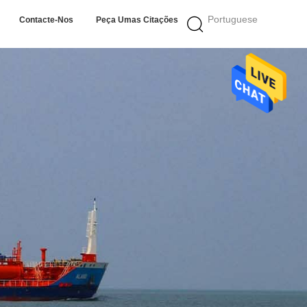
Portuguese
Contacte-Nos
Peça Umas Citações