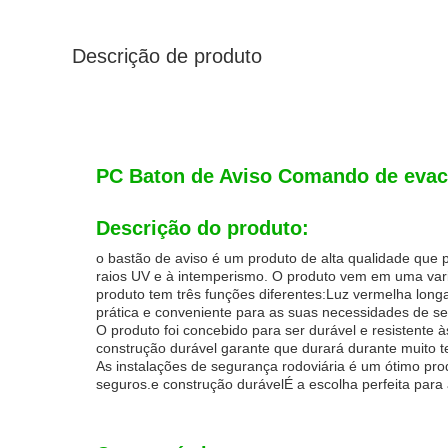
Descrição de produto
PC Baton de Aviso Comando de evac
Descrição do produto:
o bastão de aviso é um produto de alta qualidade que p
raios UV e à intemperismo. O produto vem em uma vari
produto tem três funções diferentes:Luz vermelha l
prática e conveniente para as suas necessidades de s
O produto foi concebido para ser durável e resistente
construção durável garante que durará durante muito t
As instalações de segurança rodoviária é um ótimo pro
seguros.e construção durávelÉ a escolha perfeita para