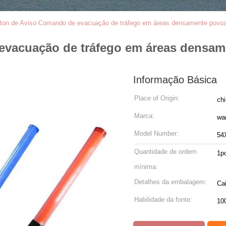
ton de Aviso Comando de evacuação de tráfego em áreas densamente povo
evacuação de tráfego em áreas densa
Informação Básica
Place of Origin:
ch
Marca:
wa
Model Number:
54
Quantidade de ordem
1p
mínima:
Detalhes da embalagem:
Cai
Habilidade da fonte:
10