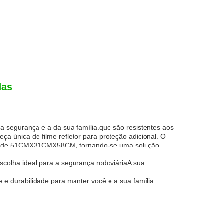
das
ua segurança e a da sua família.que são resistentes aos
 única de filme refletor para proteção adicional. O
agem de 51CMX31CMX58CM, tornando-se uma solução
scolha ideal para a segurança rodoviáriaA sua
 e durabilidade para manter você e a sua família