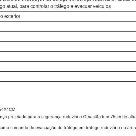
o atual, para controlar o tráfego e evacuar veículos
o exterior
o 54X4CM
ança projetado para a segurança rodoviária.O bastão tem 75cm de alt
 como comando de evacuação de tráfego em tráfego rodoviário ou área