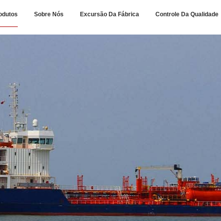
odutos
Sobre Nós
Excursão Da Fábrica
Controle Da Qualidade