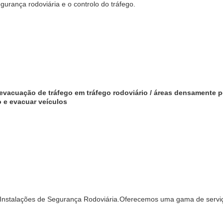
urança rodoviária e o controlo do tráfego.
vacuação de tráfego em tráfego rodoviário / áreas densamente 
o e evacuar veículos
 Instalações de Segurança Rodoviária.Oferecemos uma gama de serviço