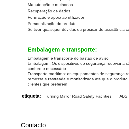
Manutenção e melhorias
Recuperação de dados
Formação e apoio ao utilizador
Personalização do produto
Se tiver quaisquer dúvidas ou precisar de assistência 
Embalagem e transporte:
Embalagem e transporte do bastão de aviso
Embalagem: Os dispositivos de segurança rodoviária s
conforme necessário.
Transporte marítimo: os equipamentos de segurança rodo
remessa é rastreada e monitorizada até que o produto
clientes que preferem.
etiqueta:
Turning Mirror Road Safety Facilities
,
ABS M
Contacto