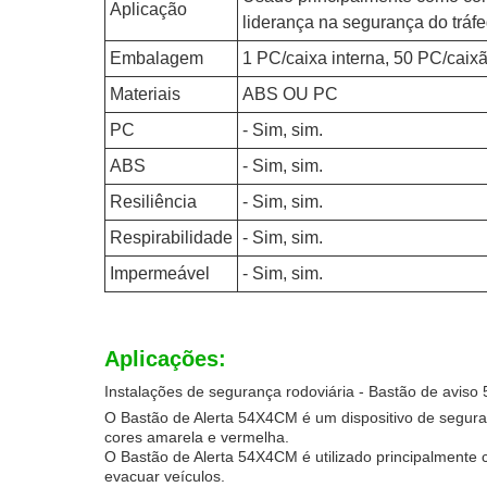
Aplicação
liderança na segurança do tráfeg
Embalagem
1 PC/caixa interna, 50 PC/caixã
Materiais
ABS OU PC
PC
- Sim, sim.
ABS
- Sim, sim.
Resiliência
- Sim, sim.
Respirabilidade
- Sim, sim.
Impermeável
- Sim, sim.
Aplicações:
Instalações de segurança rodoviária - Bastão de avis
O Bastão de Alerta 54X4CM é um dispositivo de segur
cores amarela e vermelha.
O Bastão de Alerta 54X4CM é utilizado principalmente
evacuar veículos.