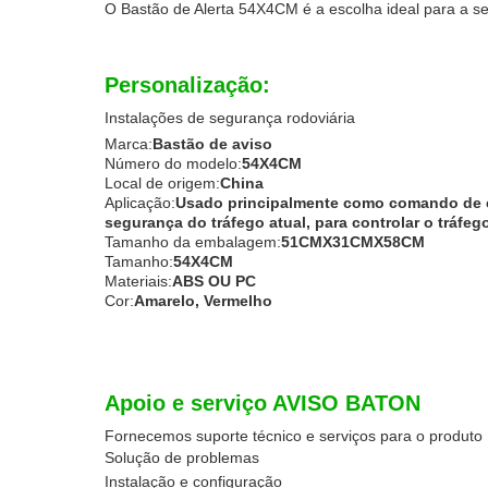
O Bastão de Alerta 54X4CM é a escolha ideal para a seg
Personalização:
Instalações de segurança rodoviária
Marca:
Bastão de aviso
Número do modelo:
54X4CM
Local de origem:
China
Aplicação:
Usado principalmente como comando de e
segurança do tráfego atual, para controlar o tráfeg
Tamanho da embalagem:
51CMX31CMX58CM
Tamanho:
54X4CM
Materiais:
ABS OU PC
Cor:
Amarelo, Vermelho
Apoio e serviço AVISO BATON
Fornecemos suporte técnico e serviços para o produto
Solução de problemas
Instalação e configuração